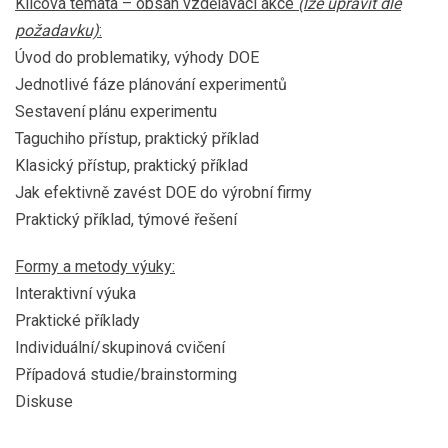
Klíčová témata – obsah vzdělávací akce
(lze upravit dle
požadavku)
:
Úvod do problematiky, výhody DOE
Jednotlivé fáze plánování experimentů
Sestavení plánu experimentu
Taguchiho přístup, praktický příklad
Klasický přístup, praktický příklad
Jak efektivně zavést DOE do výrobní firmy
Praktický příklad, týmové řešení
Formy a metody výuky:
Interaktivní výuka
Praktické příklady
Individuální/skupinová cvičení
Případová studie/brainstorming
Diskuse