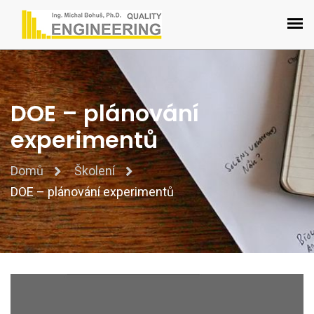
DOE – plánování
experimentů
Domů
Školení
DOE – plánování experimentů