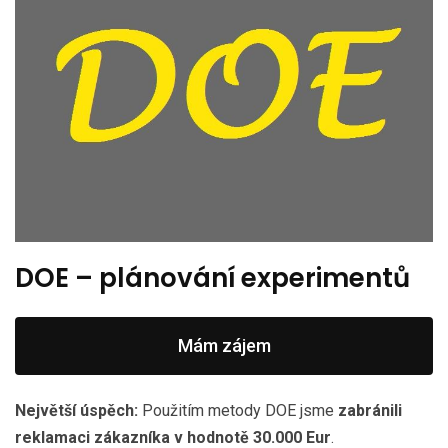
DOE – plánování experimentů
Mám zájem
Největší úspěch:
Použitím metody DOE jsme
zabránili
reklamaci zákazníka v hodnotě 30.000 Eur
.