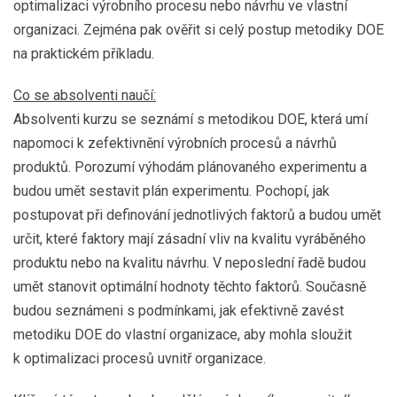
optimalizaci výrobního procesu nebo návrhu ve vlastní
organizaci. Zejména pak ověřit si celý postup metodiky DOE
na praktickém příkladu.
Co se absolventi naučí:
Absolventi kurzu se seznámí s metodikou DOE, která umí
napomoci k zefektivnění výrobních procesů a návrhů
produktů. Porozumí výhodám plánovaného experimentu a
budou umět sestavit plán experimentu. Pochopí, jak
postupovat při definování jednotlivých faktorů a budou umět
určit, které faktory mají zásadní vliv na kvalitu vyráběného
produktu nebo na kvalitu návrhu. V neposlední řadě budou
umět stanovit optimální hodnoty těchto faktorů. Současně
budou seznámeni s podmínkami, jak efektivně zavést
metodiku DOE do vlastní organizace, aby mohla sloužit
k optimalizaci procesů uvnitř organizace.