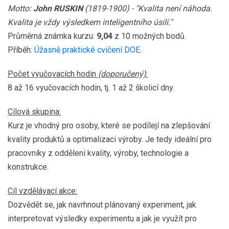
Motto:
John RUSKIN
(1819-1900) - "Kvalita není náhoda.
Kvalita je vždy výsledkem inteligentního úsilí."
Průměrná známka kurzu:
9,04
z 10 možných bodů.
Příběh:
Úžasně praktické cvičení DOE
.
Počet vyučovacích hodin
(doporučený)
:
8 až 16 vyučovacích hodin, tj. 1 až 2 školicí dny.
Cílová skupina:
Kurz je vhodný pro osoby, které se podílejí na zlepšování
kvality produktů a optimalizaci výroby. Je tedy ideální pro
pracovníky z oddělení kvality, výroby, technologie a
konstrukce.
Cíl vzdělávací akce:
Dozvědět se, jak navrhnout plánovaný experiment, jak
interpretovat výsledky experimentu a jak je využít pro