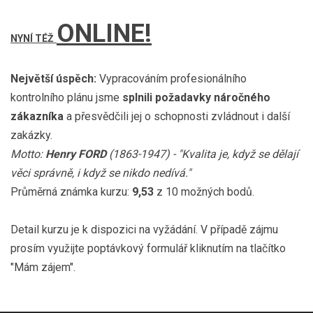
ONLINE!
NYNÍ TÉŽ
Největší úspěch:
Vypracováním profesionálního
kontrolního plánu jsme
splnili požadavky náročného
zákazníka
a přesvědčili jej o schopnosti zvládnout i další
zakázky.
Motto:
Henry FORD
(1863-1947) - "Kvalita je, když se dělají
věci správně, i když se nikdo nedívá."
Průměrná známka kurzu:
9,53
z 10 možných bodů.
Detail kurzu je k dispozici na vyžádání. V případě zájmu
prosím využijte poptávkový formulář kliknutím na tlačítko
"Mám zájem".