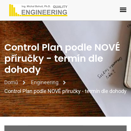
Control Plan podle NOVÉ
příručky - termín dle
dohody
Domů
Engineering
Control Plan podle NOVÉ příručky - termín dle dohody