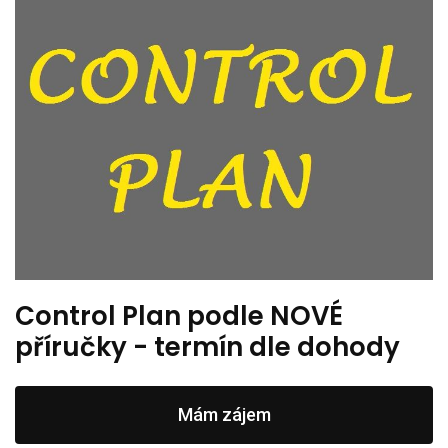
Control Plan podle NOVÉ
příručky - termín dle dohody
Mám zájem